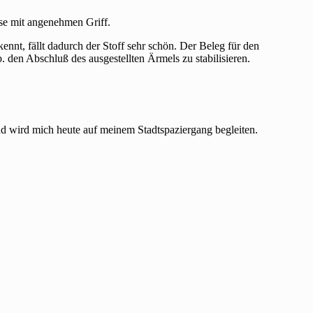
se mit angenehmen Griff.
nnt, fällt dadurch der Stoff sehr schön. Der Beleg für den
b. den Abschluß des ausgestellten Ärmels zu stabilisieren.
nd wird mich heute auf meinem Stadtspaziergang begleiten.