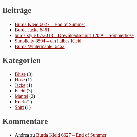
Beiträge
Burda Kleid 6627 – End of Summer
Burda Jacke 6461
burda style 07/2018 – Downloadschnitt 120 A – Sommerhose
Simplicity 8594 – ein halbes Kleid
Burda Wintermantel 6462
Kategorien
Bluse
(3)
Hose
(1)
Jacke
(1)
Kleid
(3)
Mantel
(2)
Rock
(1)
Shirt
(1)
Kommentare
Andrea
zu
Burda Kleid 6627 – End of Summer