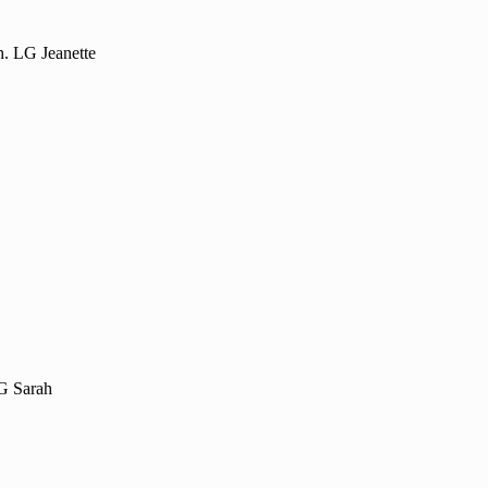
h. LG Jeanette
LG Sarah