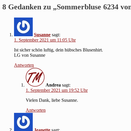
8 Gedanken zu „
Sommerbluse 6234 vo
Susanne
sagt:
1. September 2021 um 11:05 Uhr
Ist sicher schön luftig, dein hübsches Blusenhirt.
LG von Susanne
Antworten
Andrea
sagt:
1. September 2021 um 19:52 Uhr
Vielen Dank, liebe Susanne.
Antworten
Jeanette
sagt: