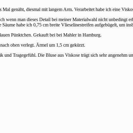
 Mal genäht, diesmal mit langem Arm. Verarbeitet habe ich eine Visko
ch wenn man dieses Detail bei meiner Materialwahl nicht unbedingt erke
che Säume habe ich 0,75 cm breite Vlieselinestreifen aufgebügelt, um ins
blauen Pünktchen. Gekauft bei bei Mahler in Hamburg.
 nach oben verlegt. Ärmel um 1,5 cm gekürzt.
tik und Tragegefühl. Die Bluse aus Viskose trägt sich sehr angenehm u