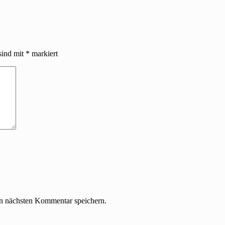
sind mit
*
markiert
n nächsten Kommentar speichern.