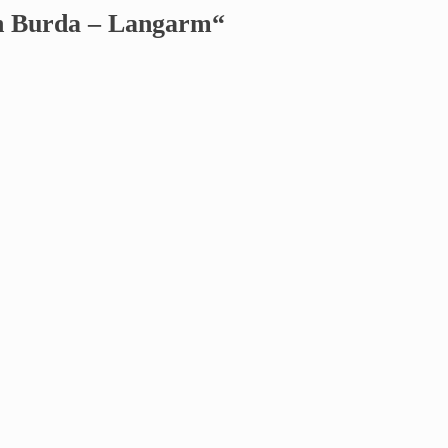
n Burda – Langarm
“