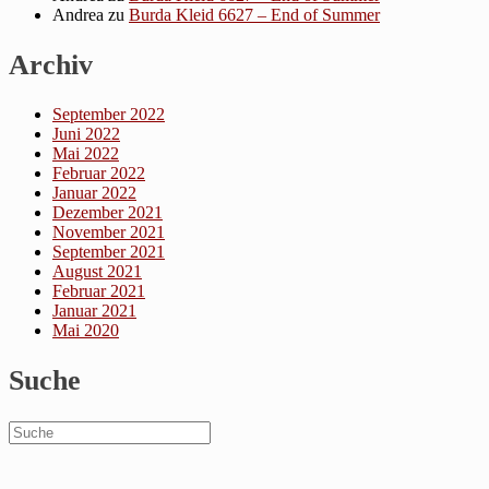
Andrea
zu
Burda Kleid 6627 – End of Summer
Archiv
September 2022
Juni 2022
Mai 2022
Februar 2022
Januar 2022
Dezember 2021
November 2021
September 2021
August 2021
Februar 2021
Januar 2021
Mai 2020
Suche
Suche
Suchen
für: